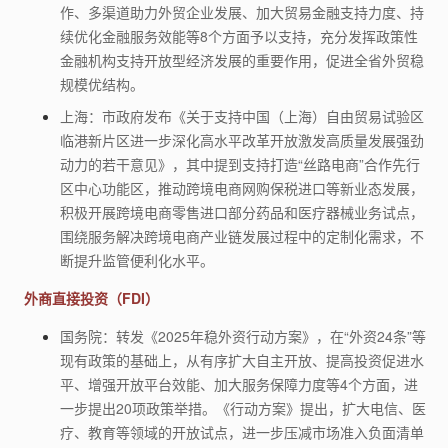
作、多渠道助力外贸企业发展、加大贸易金融支持力度、持
续优化金融服务效能等8个方面予以支持，充分发挥政策性
金融机构支持开放型经济发展的重要作用，促进全省外贸稳
规模优结构。
上海：市政府发布《关于支持中国（上海）自由贸易试验区
临港新片区进一步深化高水平改革开放激发高质量发展强劲
动力的若干意见》，其中提到支持打造“丝路电商”合作先行
区中心功能区，推动跨境电商网购保税进口等新业态发展，
积极开展跨境电商零售进口部分药品和医疗器械业务试点，
围绕服务解决跨境电商产业链发展过程中的定制化需求，不
断提升监管便利化水平。
外商直接投资（FDI）
国务院：转发《2025年稳外资行动方案》，在“外资24条”等
现有政策的基础上，从有序扩大自主开放、提高投资促进水
平、增强开放平台效能、加大服务保障力度等4个方面，进
一步提出20项政策举措。《行动方案》提出，扩大电信、医
疗、教育等领域的开放试点，进一步压减市场准入负面清单