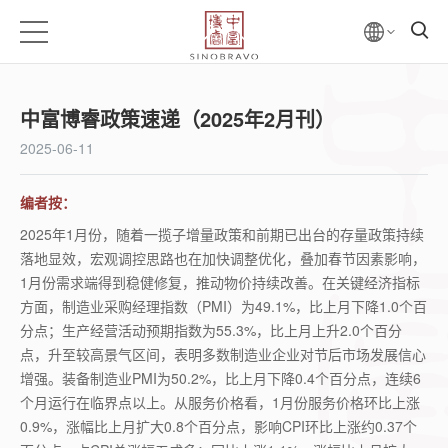
中富博睿政策速递（2025年2月刊）
2025-06-11
编者按：
2025年1月份，随着一揽子增量政策和前期已出台的存量政策持续
落地显效，宏观调控思路也在加快调整优化，叠加春节因素影响，
1月份需求端得到稳健修复，推动物价持续改善。在关键经济指标
方面，制造业采购经理指数（PMI）为49.1%，比上月下降1.0个百
分点；生产经营活动预期指数为55.3%，比上月上升2.0个百分
点，升至较高景气区间，表明多数制造业企业对节后市场发展信心
增强。装备制造业PMI为50.2%，比上月下降0.4个百分点，连续6
个月运行在临界点以上。从服务价格看，1月份服务价格环比上涨
0.9%，涨幅比上月扩大0.8个百分点，影响CPI环比上涨约0.37个