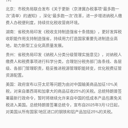
北京：市税务局联合发布《关于更新〈京津冀办税事项“最多跑一
次”清单〉的通知》，深化“最多跑一次”改革，进一步增进纳税人缴
费人办税便利度，持续优化税收营商环境。
湖南：省税务局印发《税收支持制造强省十条措施》，更好发挥税
收职能作用支持制造强省，持续用力打造国家重要先进制造业高
地，助力新型工业化高质量发展。
贵州：省税务局印发《纳税人分类分级管理实施意见》，对纳税人
缴费人和税费事项进行科学分类，合理划分税务部门各条线、各层
级、各部门管理职责，稳妥推进税源管理职能转变，优化税费征管
资源配置。
美国：政府宣布以芬太尼等问题为由对中国输美商品加征10%关
税，对来自墨西哥和加拿大的商品征收25%的关税。总统特朗普签
署最新行政命令，暂时将继续允许来自中国的低成本产品包裹免关
税进入美国。总统特朗普签署总统令，宣布自2025年3月12日起，
对美国从所有国家/地区进口的钢铁和铝产品加征25%的关税。