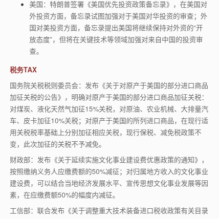
美国：特朗普签署《美国优先投资政策备忘录》，在美国对
外投资方面，备忘录试图加强对于美国对华投资的审查；外
国对美投资方面，备忘录提出美国将继续保持对外资的“开
放态度”，但将在关键技术等领域加强对来自中国的投资审
查。
税务TAX
国务院关税税则委员会：发布《关于对原产于美国的部分进口商品
加征关税的公告》，明确对原产于美国的部分进口商品加征关税：
对煤炭、液化天然气加征15%关税，对原油、农业机械、大排量汽
车、皮卡加征10%关税；对原产于美国的所列进口商品，在现行适
用关税税率基础上分别加征相应关税，现行保税、减免税政策不
变，此次加征的关税不予减免。
财政部：发布《关于延续实施文化事业建设费优惠政策的通知》，
按照缴纳义务人应缴费额的50%减征；对归属地方收入的文化事业
建设费，可以结合当地经济发展水平、宣传思想文化事业发展等因
素，在应缴费额50%的幅度内减征。
工信部：联合发布《关于调整重大技术装备进口税收政策有关目录