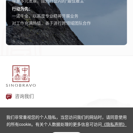
尊重多元发展，成为行业内的“最佳雇主”
行动为先：
一诺千金，以高度专业精神开展业务
对工作充满热情，善于进行跨领域团队合作
咨询我们
我们非常重视您的个人隐私，当您访问我们的网站时，请同意使用
的所有cookie。有关个人数据处理的更多信息可访问
《隐私声明》
© 2022-2025 中富博睿
京ICP备2022019875号-1