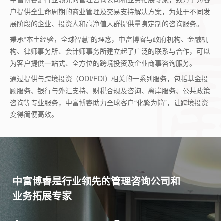
户提供全生命周期的商业管理及交易支持解决方案，为处于不同发
展阶段的企业、投资人和高净值人群提供量身定制的咨询服务。
秉承“本土经验，全球智慧”的理念，中富博睿与政府机构、金融机
构、律师事务所、会计师事务所建立起了广泛的联系与合作，可以
为客户提供一站式、全方位的跨境投资及企业商事咨询服务。
通过提供与跨境投资（ODI/FDI）相关的一系列服务，包括基金投
顾服务、银行与外汇支持、财税合规及咨询、离岸服务、公共政策
咨询等专业服务，中富博睿助力全球客户“化繁为简”，让跨境投资
变得简便高效。
中富博睿是行业领先的管理咨询公司和
业务拓展专家