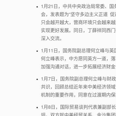
1月21日，中共中央政治局常委、国
会，发表题为“坚守多边主义正道 
只会越开越大，营商环境只会越来越
实现更好发展。同日，丁薛祥同西门
深入交流。
1月11日，国务院副总理何立峰与
何立峰表示，中方愿同英方一道，落
加强沟通对话，进一步拓展经济财金
1月7日，国务院副总理何立峰与财
共识，回顾总结近年来中美经济领域
机制的重要作用，同意在过渡期内保
1月8日，国际贸易谈判代表兼副部
坦。双方就中美经贸关系、金沙集团