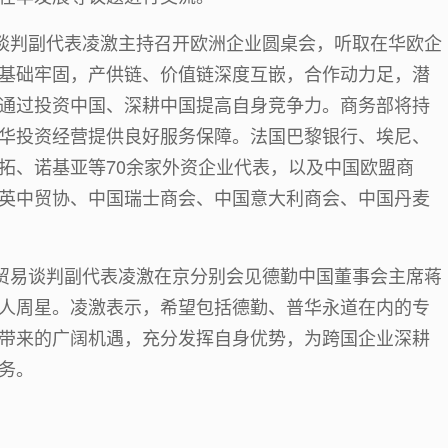
易谈判副代表凌激主持召开欧洲企业圆桌会，听取在华欧企
基础牢固，产供链、价值链深度互嵌，合作动力足，潜
通过投资中国、深耕中国提高自身竞争力。商务部将持
华投资经营提供良好服务保障。法国巴黎银行、埃尼、
拓、诺基亚等70余家外资企业代表，以及中国欧盟商
英中贸协、中国瑞士商会、中国意大利商会、中国丹麦
际贸易谈判副代表凌激在京分别会见德勤中国董事会主席蒋
人周星。凌激表示，希望包括德勤、普华永道在内的专
带来的广阔机遇，充分发挥自身优势，为跨国企业深耕
务。