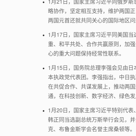
1月21日，国家主席习近平同俄罗
略协作，坚定相互支持，维护两国正
两国元首还就共同关心的国际地区问
1月17日，国家主席习近平同美国
重、和平共处、合作共赢原则，加强
心的重大问题保持经常性联系。
1月15日，国务院总理李强会见由
本执政党代表团。李强指出，中日执
在共促合作、共谋发展上，推动两国
通，在科技创新、数字经济、绿色发
1月20日，国家主席习近平特别代
韩正同当选副总统万斯举行会见，并
克、布鲁金斯学会名誉主席桑顿等。