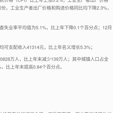
2月份，工业生产者出厂价格和购进价格同比均下降2.3%，
失业率平均值为5.1%，比上年下降0.1个百分点；12月
可支配收入41314元，比上年名义增长5.3%；
0828万人，比上年末减少139万人；其中城镇人口占全
%，比上年末提高0.84个百分点。