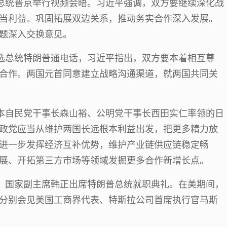
斯总统普京举行视频会晤。习近平强调，双方要继续深化战
当利益。巩固拓展双边关系，推动务实合作深入发展。
题深入交换意见。
当选总统特朗普通电话，习近平指出，双方要本着相互尊
合作。两国元首同意建立战略沟通渠道，就两国共同关
日本自民党干事长森山裕、公明党干事长西田实仁率领的日
政党应当从维护两国长远根本利益出发，把更多精力放
进一步发挥经济互补优势，维护产业链供应链稳定畅
展、开拓第三方市场等领域发掘更多合作新增长点。
表、国家副主席韩正出席特朗普总统就职典礼。在美期间，
分别会见美国工商界代表、特斯拉公司首席执行官马斯