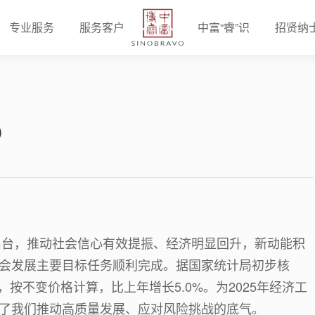
专业服务
服务客户
中富“睿”识
招贤纳
）
的出台，推动社会信心有效提振、经济明显回升，新动能积
会发展主要目标任务顺利完成。据国家统计局初步核
元，按不变价格计算，比上年增长5.0%。为2025年经济工
了我们推动高质量发展、应对风险挑战的底气。