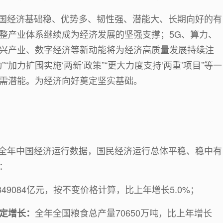
。中国经济基础稳、优势多、韧性强、潜能大、长期向好的有
整产业体系继续成为经济发展的坚强支撑；5G、算力、
兴产业、数字经济等新动能将为经济高质量发展持续注
“加力扩围实施‘两新’政策”“更大力度支持‘两重’项目”等一
需潜能。为经济向好奠定坚实基础。
4年全年中国经济运行数据，国民经济运行总体平稳、稳中有
：
49084亿元，按不变价格计算，比上年增长5.0%；
全年全国粮食总产量70650万吨，比上年增长
定增长：