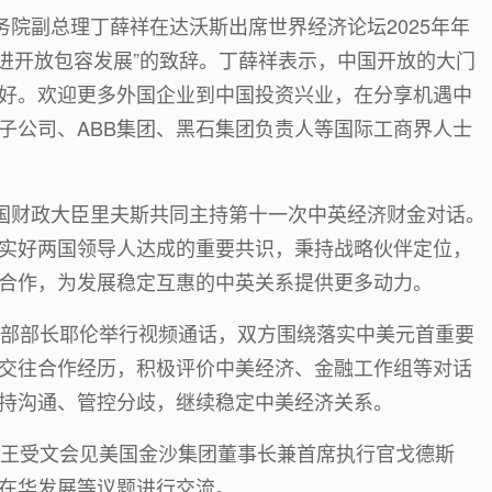
务院副总理丁薛祥在达沃斯出席世界经济论坛2025年年
促进开放包容发展”的致辞。丁薛祥表示，中国开放的大门
好。欢迎更多外国企业到中国投资兴业，在分享机遇中
子公司、ABB集团、黑石集团负责人等国际工商界人士
英国财政大臣里夫斯共同主持第十一次中英经济财金对话。
实好两国领导人达成的重要共识，秉持战略伙伴定位，
合作，为发展稳定互惠的中英关系提供更多动力。
政部部长耶伦举行视频通话，双方围绕落实中美元首重要
交往合作经历，积极评价中美经济、金融工作组等对话
持沟通、管控分歧，继续稳定中美经济关系。
长王受文会见美国金沙集团董事长兼首席执行官戈德斯
在华发展等议题进行交流。