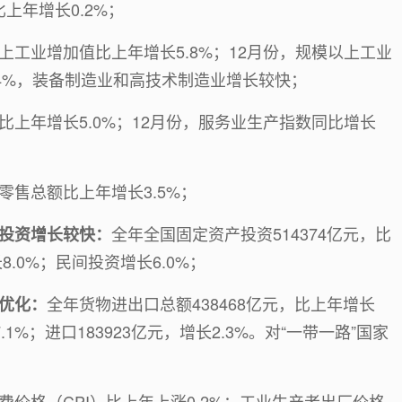
比上年增长0.2%；
上工业增加值比上年增长5.8%；12月份，规模以上工业
.64%，装备制造业和高技术制造业增长较快；
比上年增长5.0%；12月份，服务业生产指数同比增长
零售总额比上年增长3.5%；
全年全国固定资产投资514374亿元，比
投资增长较快：
.0%；民间投资增长6.0%；
全年货物进出口总额438468亿元，比上年增长
优化：
7.1%；进口183923亿元，增长2.3%。对“一带一路”国家
费价格（CPI）比上年上涨0.2%；工业生产者出厂价格