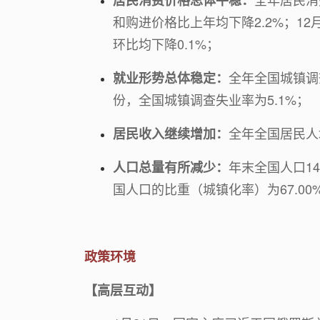
居民消费价格总体平稳：
和购进价格比上年均下降2.2%；1
环比均下降0.1%；
全年全国城镇调查
就业形势总体稳定：
份，全国城镇调查失业率为5.1%；
全年全国居民人均
居民收入继续增加：
年末全国人口14
人口总量有所减少：
国人口的比重（城镇化率）为67.00
政策环境
【高层互动】