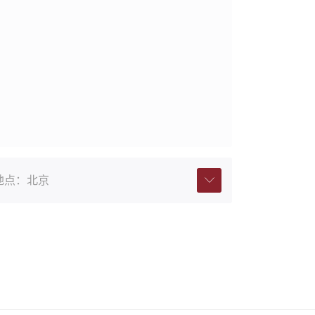
地点：
北京