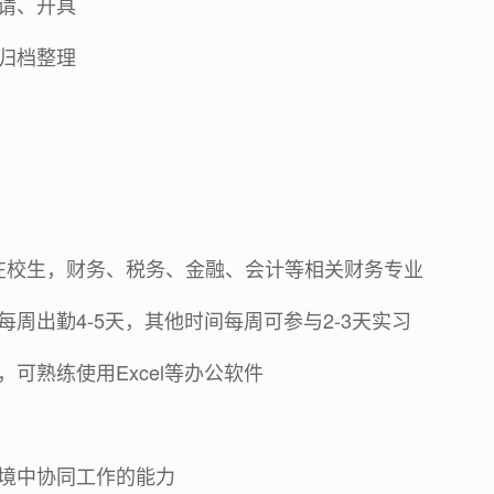
请、开具
归档整理
生在校生，财务、税务、金融、会计等相关财务专业
周出勤4-5天，其他时间每周可参与2-3天实习
可熟练使用Excel等办公软件
境中协同工作的能力