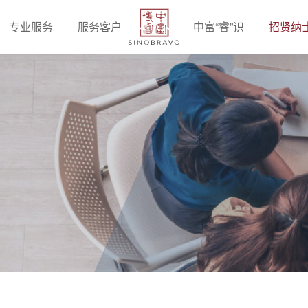
专业服务
服务客户
中富“睿”识
招贤纳