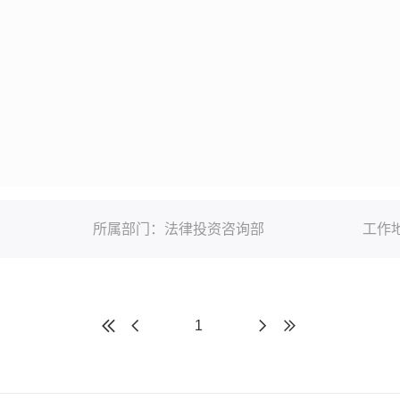
所属部门：
法律投资咨询部
工作
1