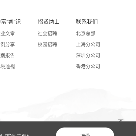
富“睿”识
招贤纳士
联系我们
专业文章
社会招聘
北京总部
案例分享
校园招聘
上海分公司
特别报告
深圳分公司
跨境透视
香港分公司
问
《隐私声明》
接受