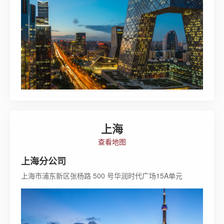
上海
查看地图
上海分公司
上海市浦东新区张杨路 500 号华润时代广场15A单元