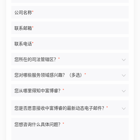
公司名称
*
联系邮箱
*
联系电话
*
您所在的司法管辖区？
*
您对哪些服务领域感兴趣？（多选）
*
您从哪里得知中富博睿？
*
您是否愿意接收中富博睿的最新动态电子邮件？
*
您想咨询什么具体问题？
*