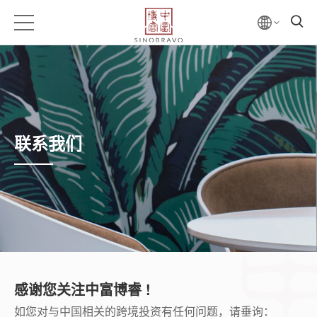
联系我们
感谢您关注中富博睿 !
如您对与中国相关的跨境投资有任何问题，请垂询：