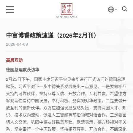
中富博睿政策速递（2026年2月刊）
2026-04-09
高层互动
德国总理默茨访华
2
月
25
日下午，国家主席习近平会见来华进行正式访问的德国总理
默茨。习近平对下一步中德关系发展提出三点意见。一是要做相互
支持的可靠伙伴，坚持互尊互信、开放合作，互利共赢。希望德方
客观理性看待中国发展，奉行积极、务实的对华政策。二是要做开
放互利的创新伙伴。双方应加强发展战略对接，支持两国人才、知
识、技术双向流动，促进人工智能等前沿领域对话合作。三是要密
切人文交流，巩固中德友好民意基础。默茨表示，德方珍视对华关
系，坚定奉行一个中国政策，坚持相互尊重、开放合作，不断深化