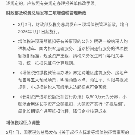
述规定的，应按照有关规定办理报关单修改手续。
财政部及税务总局发布三项增值税管理新政
2月2日，财政部及税务总局发布三项增值税管理新政，均自
2026年1月1日起施行。
增值税进项税额抵扣等有关事项的公告》明确一般纳税人购
进机动车、国内旅客运输服务、道路桥闸通行服务的进项税
额抵扣标准，规范资产重组、纳税义务发生时间等相关事
项，统一抵扣凭证与计算规则。
《增值税预缴税款管理办法》界定跨地区建筑服务、房地产
预售等五大预缴场景，明确预缴地点、预征率、时限与抵减
规则，小规模纳税人预缴地未达起征点可免预缴。
《长期资产进项税额抵扣暂行办法》以500万元为分界，小
额混合用途长期资产全额抵扣，大额资产实行 “先抵后调”，
简化长期资产进项抵扣流程，降低企业核算成本。
增值税起征点调整
2月1日，国家税务总局发布《关于起征点标准等增值税征管事项的