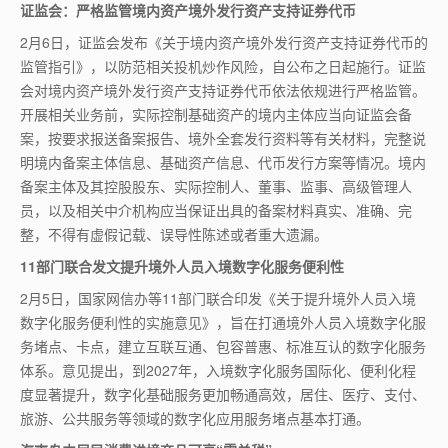
证监会：严格监管境内资产境外发行资产支持证券代币
2月6日，证监会发布《关于境内资产境外发行资产支持证券代币的
监管指引》，以防范相关投机炒作风险，自公布之日起施行。证监
会对境内资产境外发行资产支持证券代币依法依规进行严格监管。
开展相关业务前，实际控制基础资产的境内主体应当向证监会备
案，按要求报送备案报告、境外全套发行资料等有关材料，完整说
明境内备案主体信息、基础资产信息、代币发行方案等情况。境内
备案主体及其控股股东、实际控制人、董事、监事、高级管理人
员，以及相关中介机构应当保证出具的备案材料真实、准确、完
整，不得有虚假记载、误导性陈述或者重大遗漏。
11部门联合发文提升境外人员入境数字化服务便利性
2月5日，国家网信办等11部门联合印发《关于提升境外人员入境
数字化服务便利性的实施意见》，旨在打通境外人员入境数字化服
务堵点、卡点，建立互联互通、包容普惠、标准互认的数字化服务
体系。意见提出，到2027年，入境数字化服务国际化、便利化程
度显著提升，数字化基础服务更加畅通高效，居住、医疗、支付、
旅游、公共服务等领域的数字化应用服务堵点基本打通。