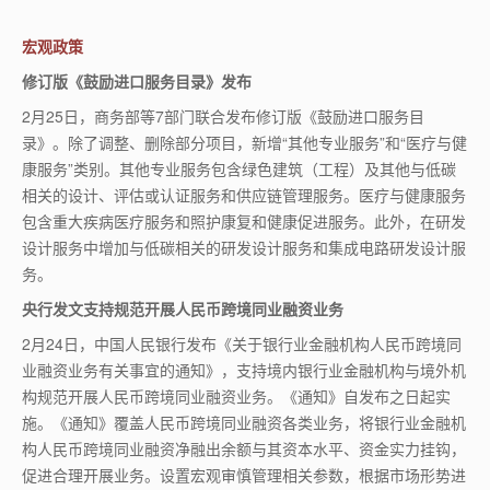
宏观政策
修订版《鼓励进口服务目录》发布
2月25日，商务部等7部门联合发布修订版《鼓励进口服务目
录》。除了调整、删除部分项目，新增“其他专业服务”和“医疗与健
康服务”类别。其他专业服务包含绿色建筑（工程）及其他与低碳
相关的设计、评估或认证服务和供应链管理服务。医疗与健康服务
包含重大疾病医疗服务和照护康复和健康促进服务。此外，在研发
设计服务中增加与低碳相关的研发设计服务和集成电路研发设计服
务。
央行发文支持规范开展人民币跨境同业融资业务
2月24日，中国人民银行发布《关于银行业金融机构人民币跨境同
业融资业务有关事宜的通知》，支持境内银行业金融机构与境外机
构规范开展人民币跨境同业融资业务。《通知》自发布之日起实
施。《通知》覆盖人民币跨境同业融资各类业务，将银行业金融机
构人民币跨境同业融资净融出余额与其资本水平、资金实力挂钩，
促进合理开展业务。设置宏观审慎管理相关参数，根据市场形势进