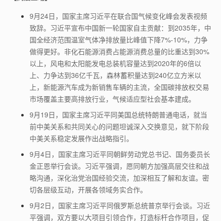
9
月
24
日，国家主席习近平在联合国气候变化峰会发表视频
致辞。习近平宣布中国新一轮国家自主贡献：到
2035
年，中
国全经济范围温室气体净排放量比峰值下降
7%-10%
，力争
做得更好。非化石能源消费占能源消费总量的比重达到
30%
以上，风电和太阳能发电总装机容量达到
2020
年的
6
倍以
上、力争达到
36
亿千瓦，森林蓄积量达到
240
亿立方米以
上，新能源汽车成为新销售车辆的主流，全国碳排放权交易
市场覆盖主要高排放行业，气候适应型社会基本建成。
9
月
19
日，国家主席习近平同美国总统特朗普通电话，就当
前中美关系和共同关心的问题坦诚深入交换意见，就下阶段
中美关系稳定发展作出战略指引。
9
月
4
日，国家主席习近平同朝鲜劳动党总书记、国务委员长
金正恩举行会谈。习近平强调，愿同朝方加强高层交往和战
略沟通，深化治党治国经验交流，加深相互了解和友谊。密
切各层级互动，开展各领域务实合作。
9
月
2
日，国家主席习近平同俄罗斯总统普京举行会谈。习近
平强调，双方要以大项目引领合作，打造标杆合作项目，促