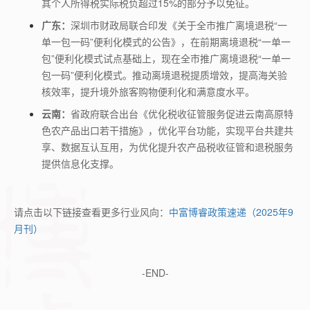
其个人所得税实际税负超过15%的部分予以免征。
广东：
深圳市财政局联合印发《关于全市推广离境退税“一
单一包一码”便利化模式的公告》，在前期离境退税“一单一
包”便利化模式试点基础上，现在全市推广离境退税“一单一
包一码”便利化模式。推动离境退税提质增效，提高海关验
核效率，提升境外旅客购物便利化和满意度水平。
云南：
省政府联合出台《优化税收征管服务促进云南高原特
色农产品出口若干措施》，优化平台功能，实现平台共建共
享、数据互认互用，为优化提升农产品税收征管和退税服务
提供信息化支撑。
请点击以下链接查看更多行业风向：
中富博睿政策速递（2025年9
月刊）
-END-