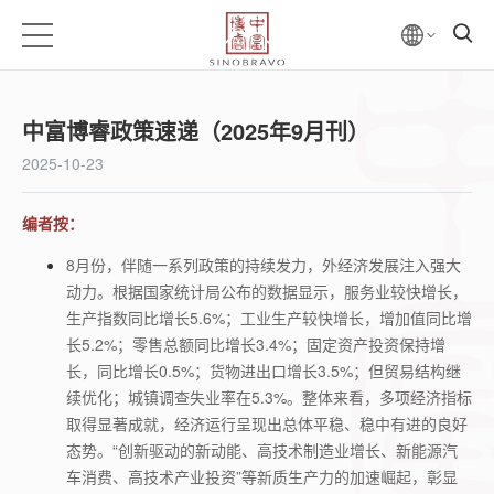
中富博睿政策速递（2025年9月刊）
2025-10-23
编者按：
8
月份，伴随一系列政策的持续发力，外经济发展注入强大
动力。根据国家统计局公布的数据显示，服务业较快增长，
生产指数同比增长
5.6%
；工业生产较快增长，增加值同比增
长
5.2%
；零售总额同比增长
3.4%
；固定资产投资保持增
长，同比增长
0.5%
；货物进出口增长
3.5%
；但贸易结构继
续优化；城镇调查失业率在
5.3%
。整体来看，多项经济指标
取得显著成就，经济运行呈现出总体平稳、稳中有进的良好
态势。“创新驱动的新动能、高技术制造业增长、新能源汽
车消费、高技术产业投资”等新质生产力的加速崛起，彰显