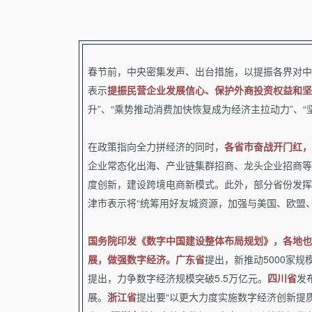
春节前，中央密集发声、出台措施，以提振各界对中
表示
提振民营企业发展信心、保护外商投资权益和坚
升”、“乘势推动消费加快恢复成为经济主拉动力”、“
在政策指向全力拼经济的同时，
各省市奋战开门红，
企业常态化出海、产业链集群招商、龙头企业招商等
度创新，建设跨境电商新模式。此外，部分省份发挥
津市表示将“统筹用好友城资源，加强与美国、欧盟
国务院印发《数字中国建设整体布局规划》，各地也
展，做强数字经济。
广东省
提出，新推动5000家规
提出，力争数字经济规模突破5.5万亿元。
四川省
发
展。
浙江省
提出要“以更大力度实施数字经济创新提