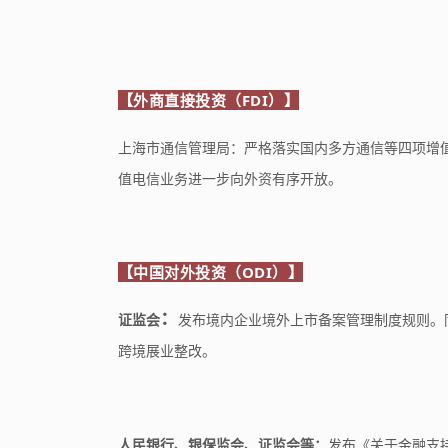
【外商直接投资（FDI）】
上海市通信管理局：严格落实国内多方通信等四项增值
值电信业务进一步向外资有序开放。
【中国对外投资（ODI）】
：
证监会
发布境内企业境外上市备案管理制度规则。
跨境展业整改。
人民银行、银保监会、证监会等：
发布《关于金融支