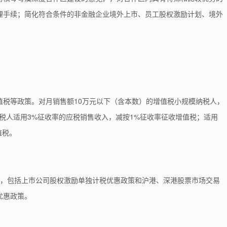
理手续；简化符合条件的非金融企业境外上市、员工股权激励计划、境外
税等政策。对月销售额10万元以下
（含本数）的增值税小规模纳税人，
纳税人适用3%征收率
的应税销售收入，减按1%征收率征收增值税；适用
值税。
策，包括上市公司股权激励单独计税优惠政策和
沪港、深港股票市场交易
优惠政策。