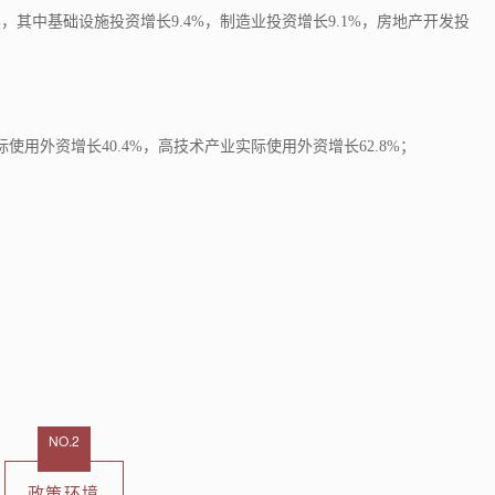
%，其中基础设施投资增长9.4%，制造业投资增长9.1%，房地产开发投
际使用外资增长40.4%，高技术产业实际使用外资增长62.8%；
NO.2
政策环境