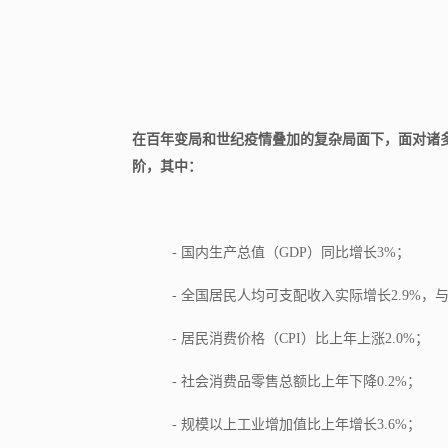
在百年变局和世纪疫情叠加的复杂局面下，面对诸多
阶，其中：
- 国内生产总值（GDP）同比增长3%；
- 全国居民人均可支配收入实际增长2.9%
- 居民消费价格（CPI）比上年上涨2.0%；
- 社会消费品零售总额比上年下降0.2%；
- 规模以上工业增加值比上年增长3.6%；