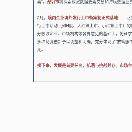
素”。
深圳市
将探索放宽数据要素交易和跨境数据业
2月，
境内企业境外发行上市备案制正式落地
——证
行上市活动（如H股、大红筹上市、小红筹上市）的监
分吸收企业、市场机构等各界意见的基础上，将征求
多项制度创新予以调整和明确，充分体现了“放管服
期。
接下来，发展是首要任务，机遇与挑战并存。市场主