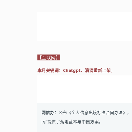
【互联网】
本月关键词：Chatgpt、滴滴重新上架。
网信办：
公布《个人信息出境标准
合同办法》，
同”提供了落地蓝本与中国方案。