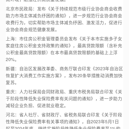
北京市民政局：发布《关于持续规范市级行业协会商会收费
助力市场主体减负纾困的通知》，进一步规范行业协会商会
收费行为，切实帮助市场主体减负纾困、激发活力，促进行
业协会商会规范健康发展。
上海：市住房公积金管理委员会发布《关于本市实施多子女
家庭住房公积金支持政策的通知》，最高贷款限额（含补充
公积金最高贷款限额）在本市最高贷款限额的基础上上浮
20%。
新疆：自治区发展改革委、商务厅联合印发《2023年自治区
恢复扩大消费工作实施方案》，发布20条举措推动消费加快
复苏。
重庆：人力社保局会同财政局、重庆市税务局联合印发《关
于阶段性降低失业保险费率有关问题的通知》，进一步助力
减轻企业负担、促进就业稳定。
河北：省人社厅、省财政厅、省税务局联合印发《关于阶段
性降低失业保险费率有关事项的通知》，自2023年5月1日
起至2024年底，继续实施阶段性降低失业保险费率至1%的