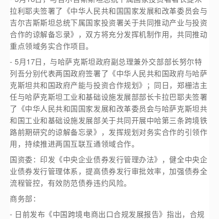
拉利耶夫签署了《中华人民共和国国家发展和改革委员会与
吉尔吉斯斯坦总统下属国家投资署关于共同推动产业与投资
合作的谅解备忘录》，双方将充分发挥机制作用，共同推动
重点领域务实合作项目。
- 5月17日，与哈萨克斯坦政府副总理兼外交部部长努尔特
列吾分别代表两国政府签署了《中华人民共和国政府与哈萨
克斯坦共和国政府产能与投资合作规划》；同日，郑栅洁主
任与哈萨克斯坦工业和基础设施发展部部长卡拉巴耶夫签署
了《中华人民共和国国家发展和改革委员会与哈萨克斯坦共
和国工业和基础设施发展部关于共同开展中哈第三条跨境铁
路前期研究的谅解备忘录》，发挥规划对务实合作的引领作
用，持续推进两国互联互通领域合作。
国资委：印发《中央企业债券发行管理办法》，健全中央企
业债券发行管理体系，提高债券发行审批效率，加强债券全
流程管控，有效防范债券违约风险。
商务部：
- 日前发布《中国跨境电商出口合规发展报告》指出，合规