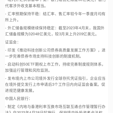
代客涉外收支基本相当。
- 汇率预期保持平稳：结汇率、售汇率较今年一季度月均有
所上升。
- 外汇储备规模继续保持稳定：截至2023年4月末，我国外
汇储备规模为32048亿美元，较3月末上升209亿美元。
证监会：
- 印发《推动科技创新公司债券高质量发展工作方案》，进
一步完善债券市场支持科技创新的制度机制。
- 启动科创50ETF期权上市工作，持续完善制度规则体系，
加强运行管理和风险监测。
- 发布境内上市公司境外发行全球存托凭证指引，企业应当
在境外提交发行上市申请后3个工作日内向证监会备案。促
进规范健康发展。
中国人民银行：
- 制定《内地与香港利率互换市场互联互通合作管理暂行办
法》自2023年4月28日起施行。保护境内外投资者合法权