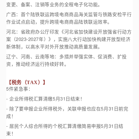
变更、备案、注销等业务的全程电子化功能。
广西：首个陆铁联运跨境电商商品海关监管与铁路安检平行
作业试点启动，提升跨境电商商品陆铁联运效率。
河北：省政府办公厅印发《河北省加快建设开放强省行动方
案（2023-2027年）》，实施八大行动加快构建开放型经济
新体制，以高水平对外开放推动高质量发展。
辽宁、河南、云南等地：多措并举强实体、促消费、扩投
资，推动经济运行持续好转。
【税务（TAX）】
5件紧急事：
- 企业所得税汇算清缴5月31日结束！
- 除了要申报企业所得税外，关联申报也应在5月31日前完
成！
- 居民个人综合所得的个税汇算清缴简易申报5月31日结
束！