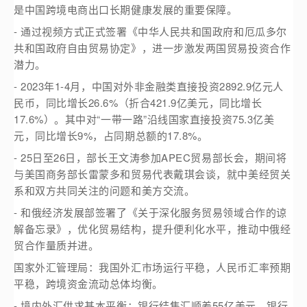
是中国跨境电商出口长期健康发展的重要保障。
- 通过视频方式正式签署《中华人民共和国政府和厄瓜多尔
共和国政府自由贸易协定》，进一步激发两国贸易投资合作
潜力。
- 2023年1-4月，中国对外非金融类直接投资2892.9亿元人
民币，同比增长26.6%（折合421.9亿美元，同比增长
17.6%）。其中对“一带一路”沿线国家直接投资75.3亿美
元，同比增长9%，占同期总额的17.8%。
- 25日至26日，部长王文涛参加APEC贸易部长会，期间将
与美国商务部长雷蒙多和贸易代表戴琪会谈，就中美经贸关
系和双方共同关注的问题和美方交流。
- 和俄经济发展部签署了《关于深化服务贸易领域合作的谅
解备忘录》，优化贸易结构，提升便利化水平，推动中俄经
贸合作量质并进。
国家外汇管理局：我国外汇市场运行平稳，人民币汇率预期
平稳，跨境资金流动总体均衡。
- 境内外汇供求基本平衡：银行结售汇顺差55亿美元，银行