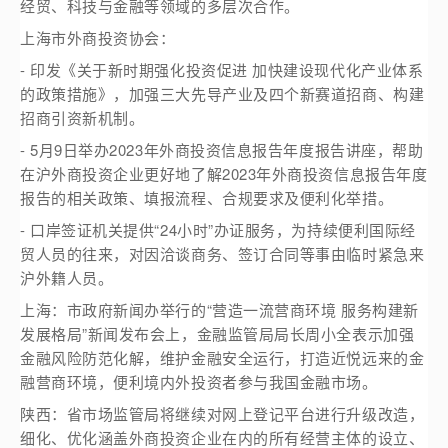
经贸、科技与金融等领域的多层次合作。
上海市外商投资协会：
- 印发《关于新时期强化投资促进 加快建设现代化产业体系
的政策措施》，加强三大先导产业及四个新赛道招商、构建
招商引资新机制。
- 5月9日举办2023年外商投资信息报告年度报告讲座，帮助
在沪外商投资企业更好地了解2023年外商投资信息报告年度
报告的相关政策、填报流程、合规要求及便利化举措。
- 口岸签证机关提供“24小时”办证服务，为持续便利国际经
贸人员的往来，对因洽谈商务、签订合同等事由临时紧急来
沪外籍人员。
上海：市政府新闻办举行的“营造一流营商环境 服务构建新
发展格局”新闻发布会上，金融监管局局长周小全表示加强
金融风险防范化解，维护金融安全运行，打造近悦远来的金
融营商环境，便利境内外投资者参与我国金融市场。
陕西：省市场监管局将继续对网上登记平台进行升级改造，
细化、优化涵盖外商投资企业在内的所有经营主体的设立、