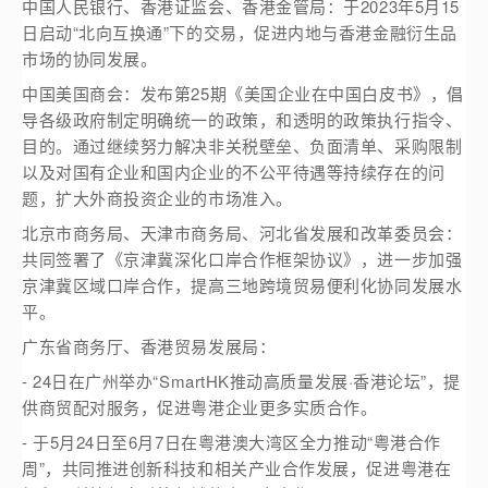
中国人民银行、香港证监会、香港金管局：于2023年5月15
日启动“北向互换通”下的交易，促进内地与香港金融衍生品
市场的协同发展。
中国美国商会：发布第25期《美国企业在中国白皮书》，倡
导各级政府制定明确统一的政策，和透明的政策执行指令、
目的。通过继续努力解决非关税壁垒、负面清单、采购限制
以及对国有企业和国内企业的不公平待遇等持续存在的问
题，扩大外商投资企业的市场准入。
北京市商务局、天津市商务局、河北省发展和改革委员会：
共同签署了《京津冀深化口岸合作框架协议》，进一步加强
京津冀区域口岸合作，提高三地跨境贸易便利化协同发展水
平。
广东省商务厅、香港贸易发展局：
- 24日在广州举办“SmartHK推动高质量发展·香港论坛”，提
供商贸配对服务，促进粤港企业更多实质合作。
- 于5月24日至6月7日在粤港澳大湾区全力推动“粤港合作
周”，共同推进创新科技和相关产业合作发展，促进粤港在