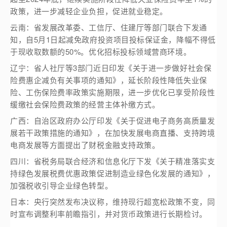
政策，进一步减轻企业负担，促进就业稳定。
云南：省发展改革委、工信厅、住建厅等部门联合下发通
知，自5月1日起减免政府投资项目投标保证金，降幅不得低
于现收取数额的50%。优化招标投标领域营商环境。
辽宁：省人社厅等3部门近日印发《关于进一步做好社会保
险费惠企减负有关事项的通知》，延长阶段性降低失业保
险、工伤保险费率政策实施期限，进一步优化已享受阶段性
缓缴社会保险费政策的经营主体补缴方式。
广西：自治区政府办公厅印发《关于促进电子商务高质量发
展若干政策措施的通知》，在加快发展电商直播、支持跨境
电商发展等方面提出了财税金融支持政策。
四川：省税务局联合经济和信息化厅下发《关于精准落实支
持绿色发展税费优惠政策促进制造业绿色化发展的通知》，
加强税收引导企业绿色转型。
日本：央行突然发布决议称，维持现行超宽松政策不变，同
时宣布调整利率前瞻指引，并对货币政策进行长期检讨。