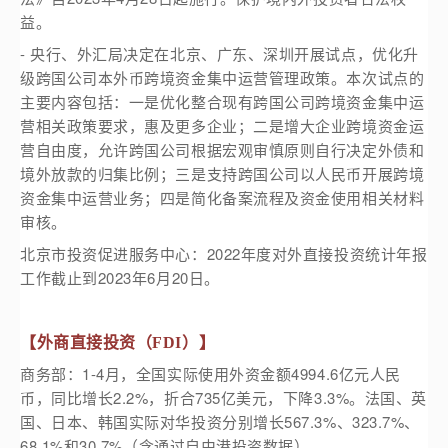
益。
- 央行、外汇局决定在北京、广东、深圳开展试点，优化升
级跨国公司本外币跨境资金集中运营管理政策。本次试点的
主要内容包括：一是优化整合现有跨国公司跨境资金集中运
营相关政策要求，惠及更多企业；二是增大企业跨境资金运
营自由度，允许跨国公司根据宏观审慎原则自行决定外债和
境外放款的归集比例；三是支持跨国公司以人民币开展跨境
资金集中运营业务；四是简化备案流程及资金使用相关材料
审核。
北京市投资促进服务中心：2022年度对外直接投资统计年报
工作截止到2023年6月20日。
【外商直接投资（FDI）】
商务部：1-4月，全国实际使用外资金额4994.6亿元人民
币，同比增长2.2%，折合735亿美元，下降3.3%。法国、英
国、日本、韩国实际对华投资分别增长567.3%、323.7%、
68.1%和30.7%（含通过自由港投资数据）。