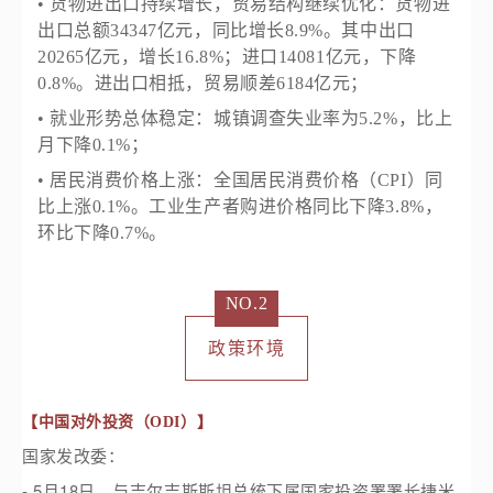
• 货物进出口持续增长，贸易结构继续优化：货物进
出口总额34347亿元，同比增长8.9%。其中出口
20265亿元，增长16.8%；进口14081亿元，下降
0.8%。进出口相抵，贸易顺差6184亿元；
• 就业形势总体稳定：城镇调查失业率为5.2%，比上
月下降0.1%；
• 居民消费价格上涨：全国居民消费价格（CPI）同
比上涨0.1%。工业生产者购进价格同比下降3.8%，
环比下降0.7%。
NO.2
政策环境
【中国对外投资（ODI）】
国家发改委：
- 5月18日，与吉尔吉斯斯坦总统下属国家投资署署长捷米