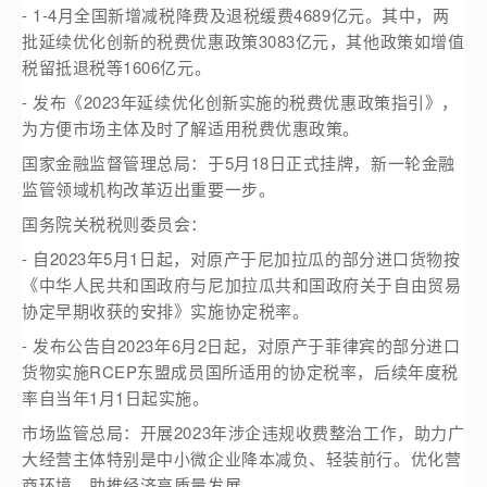
- 1-4月全国新增减税降费及退税缓费4689亿元。其中，两
批延续优化创新的税费优惠政策3083亿元，其他政策如增值
税留抵退税等1606亿元。
- 发布《2023年延续优化创新实施的税费优惠政策指引》，
为方便市场主体及时了解适用税费优惠政策。
国家金融监督管理总局：于5月18日正式挂牌，新一轮金融
监管领域机构改革迈出重要一步。
国务院关税税则委员会：
- 自2023年5月1日起，对原产于尼加拉瓜的部分进口货物按
《中华人民共和国政府与尼加拉瓜共和国政府关于自由贸易
协定早期收获的安排》实施协定税率。
- 发布公告自2023年6月2日起，对原产于菲律宾的部分进口
货物实施RCEP东盟成员国所适用的协定税率，后续年度税
率自当年1月1日起实施。
市场监管总局：开展2023年涉企违规收费整治工作，助力广
大经营主体特别是中小微企业降本减负、轻装前行。优化营
商环境，助推经济高质量发展。