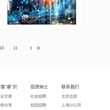
10
11
富“睿”识
招贤纳士
联系我们
专业文章
社会招聘
北京总部
案例分享
校园招聘
上海分公司