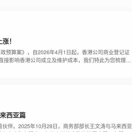
上涨！
《财政预算案》，自2026年4月1日起，香港公司商业登记证
将直接影响香港公司成立及维护成本，我们特此为您梳理要
划，简要概括具体变化如下
马来西亚篇
伙伴。2025年10月28日，商务部部长王文涛与马来西亚