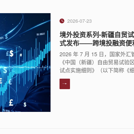
2026-07-23
境外投资系列-新疆自贸试
式发布——跨境投融资便
2026 年 7 月 15 日，
《中国（新疆）自由贸易试验区
试点实施细则》（以下简称《细则
局官网、新疆分局官方平台全文对
地外汇登记改革试点在新疆自
汇管理局专项批复（汇复〔202
行办理 ODI 登记” 传统规
自贸试验区合规外汇银行