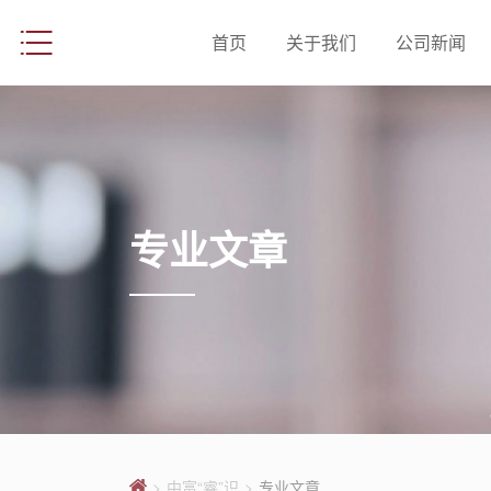
首页
关于我们
公司新闻
专业文章
>
中富“睿”识
>
专业文章