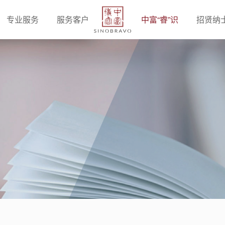
专业服务
服务客户
中富“睿”识
招贤纳