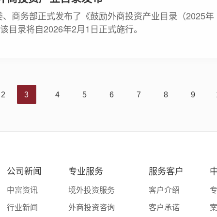
、商务部正式发布了《鼓励外商投资产业目录（2025年
该目录将自2026年2月1日正式施行。
2
3
4
5
6
7
8
9
公司新闻
专业服务
服务客户
中
中富资讯
境外投资服务
客户介绍
行业新闻
外商投资咨询
客户承诺