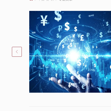
务等业务
产业化，国
策有效降低
为促进我国
。本文旨在
人所得税相
行提示。