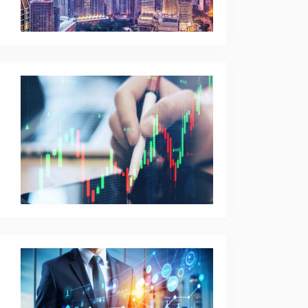
供
理
，