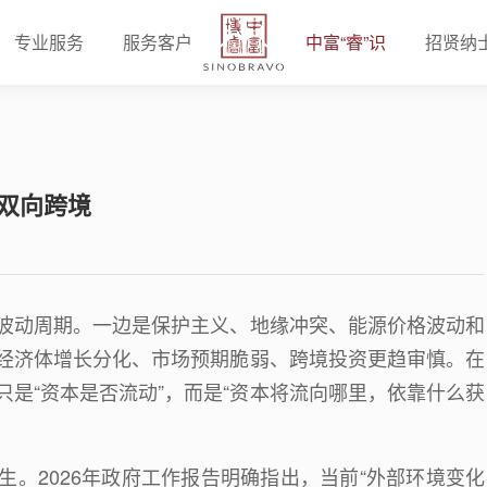
专业服务
服务客户
中富“睿”识
招贤纳
本双向跨境
波动周期。一边是保护主义、地缘冲突、能源价格波动和
经济体增长分化、市场预期脆弱、跨境投资更趋审慎。在
是“资本是否流动”，而是“资本将流向哪里，依靠什么获
生。
2026
年政府工作报告明确指出，当前
“
外部环境变化