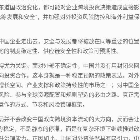
东道国政治变化，都可能对企业跨境投资决策造成直接影
统筹发展和安全
”
，并加强对外投资风险防控和海外利益保
中国企业走出去，安全与发展都将被放在同等重要的位置
地的制度稳定性、供应链安全性和政策可预期性。
得尤为关键。面对外部不确定性，中国并没有用封闭来回
向投资合作。这本身就是一种稳定预期的政策表达。对外
增长空间、产业支撑和政策持续性的市场之一；对中国企
风险、参与全球资源配置和规则塑造的必由之路。真正需
运作的方式、节奏和风险管理框架。
局并不会改变中国双向跨境资本流动的大方向，反而会让
的稳定，不是静态的停滞，而是在复杂环境下继续推进改
升治理能力。正因如此，中国对外资依然具有吸引力，中