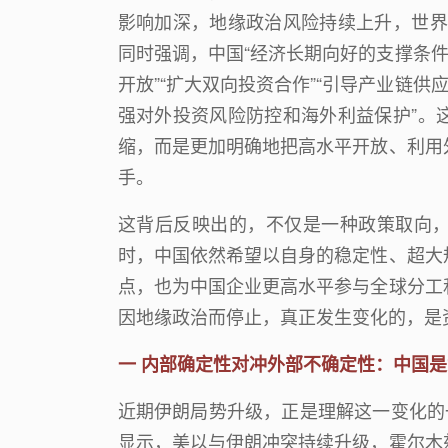
影响加深，地缘政治风险持续上升，世界
同时强调，中国
“
经济长期向好的支撑条
开放
”“
扩大双向投资合作
”“
引导产业链供
强对外投资风险防控和海外利益保护
”
。
缩，而是更加明确地把高水平开放、利用
手。
这背后反映出的，不仅是一种政策取向
时，中国依然希望以自身的稳定性、超大
点，也为中国企业更高水平参与全球分工
因地缘政治而停止，真正发生变化的，是
一
内部确定性对冲外部不确定性：
中国是
近期伊朗局势升级，正是理解这一变化的
显示，美以与伊朗冲突持续升级，霍尔木