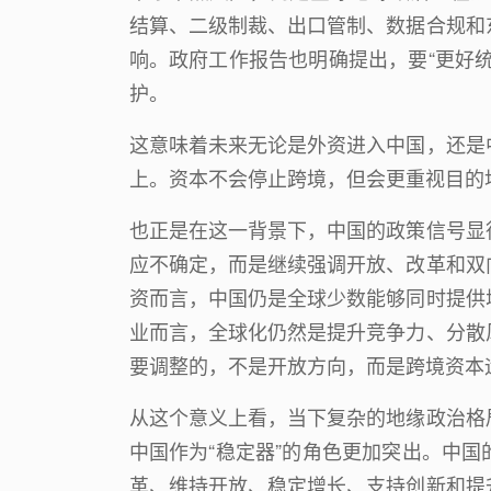
结算、二级制裁、出口管制、数据合规和
响。政府工作报告也明确提出，要
“
更好
护。
这意味着未来无论是外资进入中国，还是
上。资本不会停止跨境，但会更重视目的
也正是在这一背景下，中国的政策信号显
应不确定，而是继续强调开放、改革和双
资而言，中国仍是全球少数能够同时提供
业而言，全球化仍然是提升竞争力、分散
要调整的，不是开放方向，而是跨境资本
从这个意义上看，当下复杂的地缘政治格
中国作为
“
稳定器
”
的角色更加突出。中国
革、维持开放、稳定增长、支持创新和提