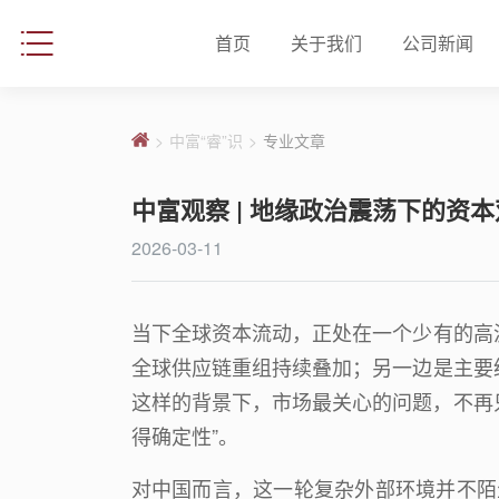
首页
关于我们
公司新闻
>
中富“睿”识
>
专业文章
中富观察 | 地缘政治震荡下的资
2026-03-11
当下全球资本流动，正处在一个少有的高
全球供应链重组持续叠加；另一边是主要
这样的背景下，市场最关心的问题，不再只
得确定性”。
对中国而言，这一轮复杂外部环境并不陌