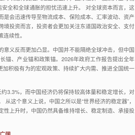
运安全和全球通胀的担忧迅速上升。 对全球资本而言，这
而是会迅速传导至物流成本、保险成本、汇率波动、资产
跨境投资而言，投资者会更加关注东道国政治安全、支付
策连续性。
的意义反而更加凸显。中国并不能隔绝全球冲击，但中国
增长锚、产业锚和政策锚。
2026
年政府工作报告提出全年
更加积极有为的宏观政策、持续扩大内需、推进全国统一
长约
3.3%
，而中国经济仍将保持较高体量和稳定增长，对
。 从这个意义上说，中国之所以是
“
世界经济的稳定器
”
，
定性上升时，中国仍然具备维持增长、稳定制造、承接投
广阔