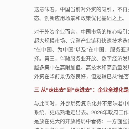
这意味着，中国当前对外资的吸引，不再
态、创新应用场景和政策优化基础之上。
对于外资企业而言，中国市场的核心吸引
超大规模市场、完整产业链和快速技术迭
“
在中国、为中国
”
以及
“
在中国、服务亚
择。第三，伴随服务业开放、数字经济发
越多集中在高附加值、高技术和高质量发
外资在华前景仍然良好，但逻辑已从
“
是否
三
从“走出去”到“走进去”：
企业全球化是
与此同时，外部局势复杂化并不意味着中
系统、更成熟地走出去。
2026
年政府工作
是放在更大的开放格局中看待：一方面强